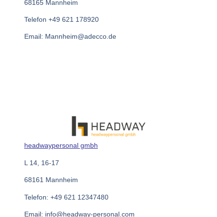
68165 Mannheim
Telefon +49 621 178920
Email: Mannheim@adecco.de
headwaypersonal gmb
h
L 14, 16-17
68161 Mannheim
Telefon: +49 621 12347480
Email: info@headway-personal.com