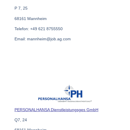
P 7, 25
68161 Mannheim
Telefon: +49 621 8755550
Email: mannheim@job.ag.com
PERSONALHANSA Die
nstleistungsges GmbH
Q7, 24