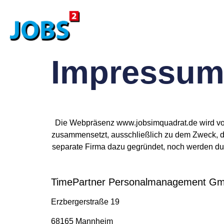
Impressu
Die Webpräsenz www.jobsimquadrat.de wird von
zusammensetzt, ausschließlich zu dem Zweck, di
separate Firma dazu gegründet, noch werden du
TimePartner Personalmanagement G
Erzbergerstraße 19
68165 Mannheim