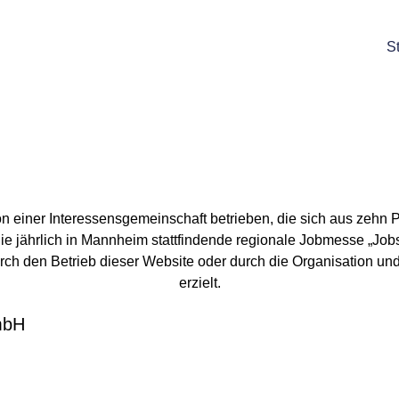
St
m
 einer Interessensgemeinschaft betrieben, die sich aus zehn 
e jährlich in Mannheim stattfindende regionale Jobmesse „Jo
rch den Betrieb dieser Website oder durch die Organisation u
erzielt.
mbH