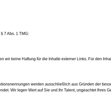
ß § 7 Abs. 1 TMG:
en wir keine Haftung für die Inhalte externer Links. Für den Inha
tionsnennungen werden ausschließlich aus Gründen der besser
et. Wir legen Wert auf Sie und Ihr Talent, ungeachtet Ihres G