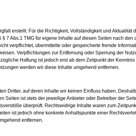
falt erstellt. Für die Richtigkeit, Vollständigkeit und Aktualitä
 § 7 Abs.1 TMG für eigene Inhalte auf diesen Seiten nach den 
nicht verpflichtet, übermittelte oder gespeicherte fremde Info
hinweisen. Verpflichtungen zur Entfernung oder Sperrung der Nu
zügliche Haftung ist jedoch erst ab dem Zeitpunkt der Kenntnis
tzungen werden wir diese Inhalte umgehend entfernen.
n Dritter, auf deren Inhalte wir keinen Einfluss haben. Deshal
 Seiten ist stets der jeweilige Anbieter oder Betreiber der Seit
sverstöße überprüft. Rechtswidrige Inhalte waren zum Zeitpunkt
 Seiten ist jedoch ohne konkrete Anhaltspunkte einer Rechtsver
umgehend entfernen.