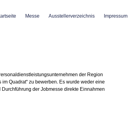
artseite
Messe
Ausstellerverzeichnis
Impressum
Personaldienstleistungsunternehmen der Region
bs im Quadrat“ zu bewerben. Es wurde weder eine
nd Durchführung der Jobmesse direkte Einnahmen