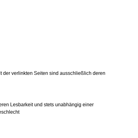
lt der verlinkten Seiten sind ausschließlich deren
en Lesbarkeit und stets unabhängig einer
eschlecht